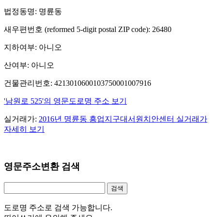
법정동명: 명륜동
새우편번호 (reformed 5-digit postal ZIP code): 26480
지하여부: 아니오
산여부: 아니오
건물관리번호: 4213010600103750001007916
'남원로 525'의 영문도로명 주소 보기
실거래가:
2016년 명륜동 흥업지구대서원치안센터 실거래가
자세히 보기
영문주소변환 검색
도로명 주소로 검색 가능합니다.