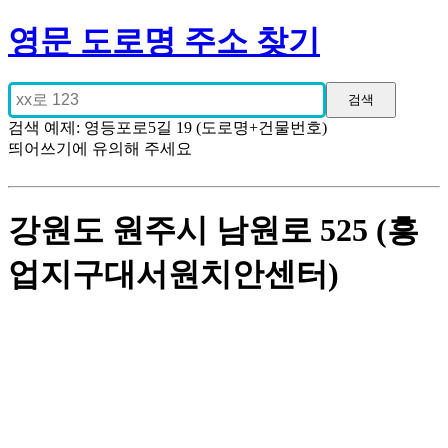
영문 도로명 주소 찾기
검색 예제: 영등포로5길 19 (도로명+건물번호)
띄어쓰기에 유의해 주세요
강원도 원주시 남원로 525 (흥
업지구대서원치안센터)