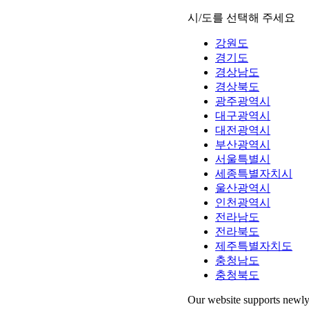
시/도를 선택해 주세요
강원도
경기도
경상남도
경상북도
광주광역시
대구광역시
대전광역시
부산광역시
서울특별시
세종특별자치시
울산광역시
인천광역시
전라남도
전라북도
제주특별자치도
충청남도
충청북도
Our website supports newly