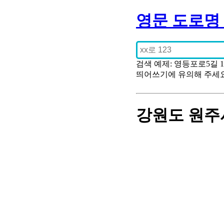
영문 도로명
검색 예제: 영등포로5길 
띄어쓰기에 유의해 주세
강원도 원주시