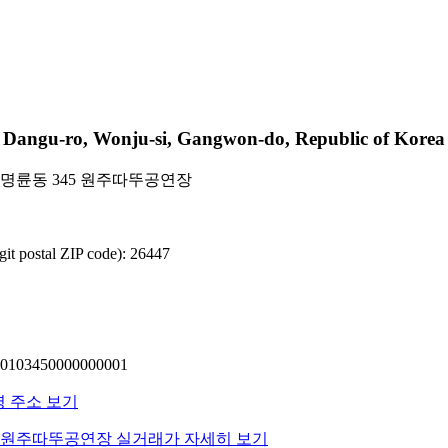
u-ro, Wonju-si, Gangwon-do, Republic of Korea 
 명륜동 345 원주따뚜공연장
 postal ZIP code): 26447
03450000000001
명 주소 보기
동 원주따뚜공연장 실거래가 자세히 보기