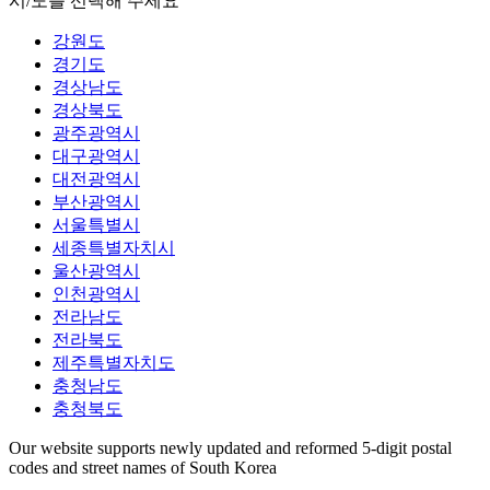
시/도를 선택해 주세요
강원도
경기도
경상남도
경상북도
광주광역시
대구광역시
대전광역시
부산광역시
서울특별시
세종특별자치시
울산광역시
인천광역시
전라남도
전라북도
제주특별자치도
충청남도
충청북도
Our website supports newly updated and reformed 5-digit postal
codes and street names of South Korea