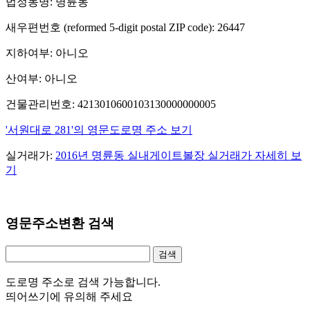
법정동명: 명륜동
새우편번호 (reformed 5-digit postal ZIP code): 26447
지하여부: 아니오
산여부: 아니오
건물관리번호: 4213010600103130000000005
'서원대로 281'의 영문도로명 주소 보기
실거래가:
2016년 명륜동 실내게이트볼장 실거래가 자세히 보
기
영문주소변환 검색
도로명 주소로 검색 가능합니다.
띄어쓰기에 유의해 주세요