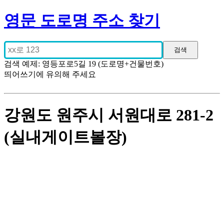
영문 도로명 주소 찾기
검색 예제: 영등포로5길 19 (도로명+건물번호)
띄어쓰기에 유의해 주세요
강원도 원주시 서원대로 281-2
(실내게이트볼장)