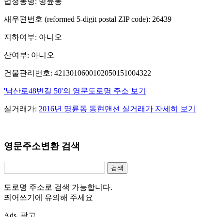
법정동명: 명륜동
새우편번호 (reformed 5-digit postal ZIP code): 26439
지하여부: 아니오
산여부: 아니오
건물관리번호: 4213010600102050151004322
'남산로48번길 50'의 영문도로명 주소 보기
실거래가:
2016년 명륜동 동현맨션 실거래가 자세히 보기
영문주소변환 검색
도로명 주소로 검색 가능합니다.
띄어쓰기에 유의해 주세요
Ads. 광고