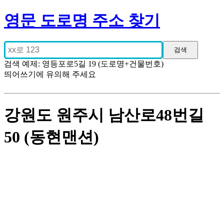
영문 도로명 주소 찾기
검색 예제: 영등포로5길 19 (도로명+건물번호)
띄어쓰기에 유의해 주세요
강원도 원주시 남산로48번길
50 (동현맨션)