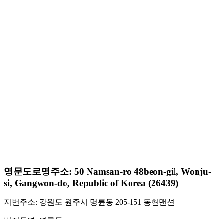
영문도로명주소: 50 Namsan-ro 48beon-gil, Wonju-
si, Gangwon-do, Republic of Korea (26439)
지번주소: 강원도 원주시 명륜동 205-151 동현맨션