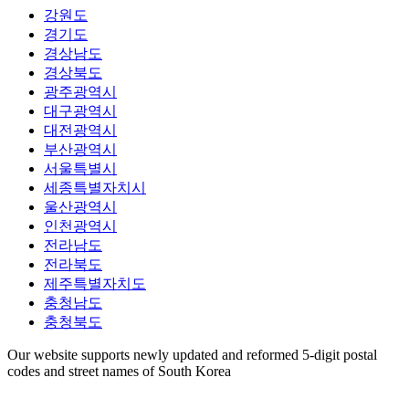
강원도
경기도
경상남도
경상북도
광주광역시
대구광역시
대전광역시
부산광역시
서울특별시
세종특별자치시
울산광역시
인천광역시
전라남도
전라북도
제주특별자치도
충청남도
충청북도
Our website supports newly updated and reformed 5-digit postal
codes and street names of South Korea