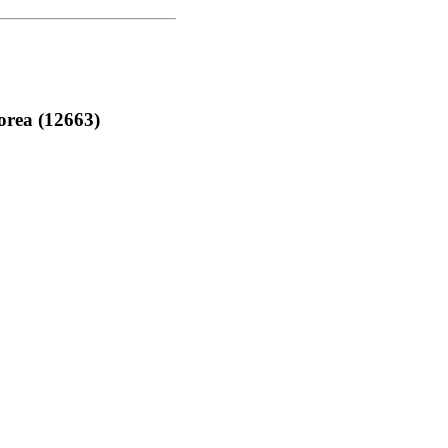
rea (12663)