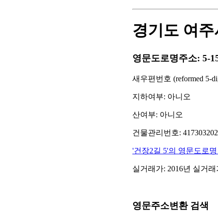
경기도 여주시
영문도로명주소: 5-15 Geon
새우편번호 (reformed 5-digit
지하여부: 아니오
산여부: 아니오
건물관리번호: 41730320261
'건장2길 5'의 영문도로명
실거래가: 2016년 실거
영문주소변환 검색