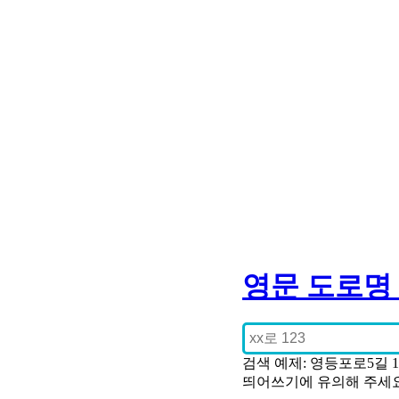
영문 도로명
검색 예제: 영등포로5길 
띄어쓰기에 유의해 주세