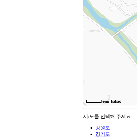
50m
시/도를 선택해 주세요
강원도
경기도