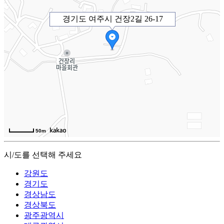
경기도 여주시 건장2길 26-17
50m
시/도를 선택해 주세요
강원도
경기도
경상남도
경상북도
광주광역시