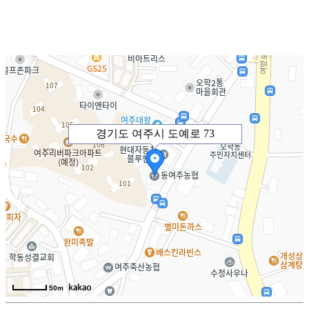
경기도 여주시 도예로 73
50m