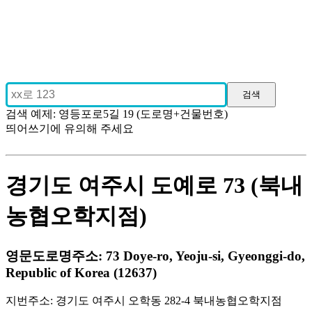
검색 예제: 영등포로5길 19 (도로명+건물번호)
띄어쓰기에 유의해 주세요
경기도 여주시 도예로 73 (북내
농협오학지점)
영문도로명주소: 73 Doye-ro, Yeoju-si, Gyeonggi-do,
Republic of Korea (12637)
지번주소: 경기도 여주시 오학동 282-4 북내농협오학지점