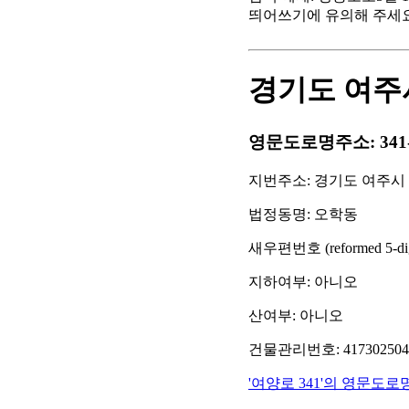
띄어쓰기에 유의해 주세
경기도 여주시
영문도로명주소: 341-13 Ye
지번주소: 경기도 여주시 
법정동명: 오학동
새우편번호 (reformed 5-digit
지하여부: 아니오
산여부: 아니오
건물관리번호: 41730250411
'여양로 341'의 영문도로