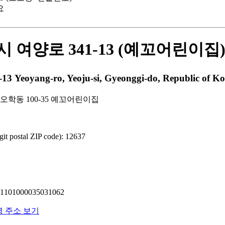
요
 여양로 341-13 (예꼬어린이집
oyang-ro, Yeoju-si, Gyeonggi-do, Republic of Kor
오학동 100-35 예꼬어린이집
 postal ZIP code): 12637
01000035031062
명 주소 보기