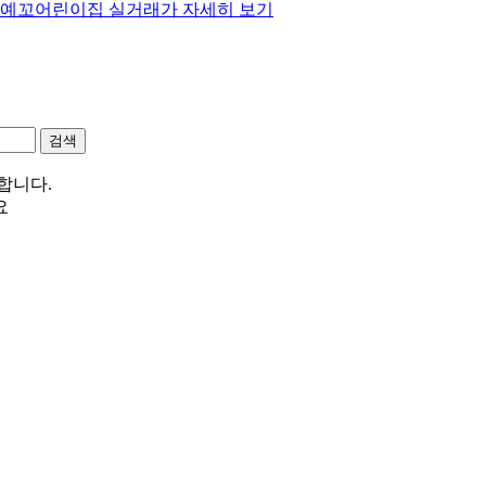
동 예꼬어린이집 실거래가 자세히 보기
합니다.
요