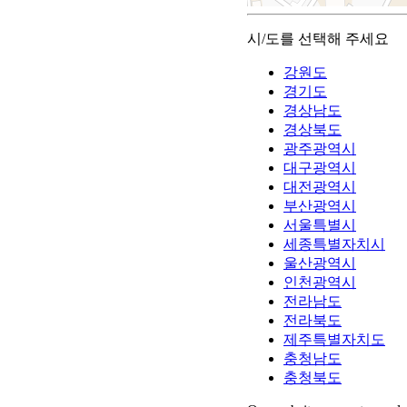
시/도를 선택해 주세요
강원도
경기도
경상남도
경상북도
광주광역시
대구광역시
대전광역시
부산광역시
서울특별시
세종특별자치시
울산광역시
인천광역시
전라남도
전라북도
제주특별자치도
충청남도
충청북도