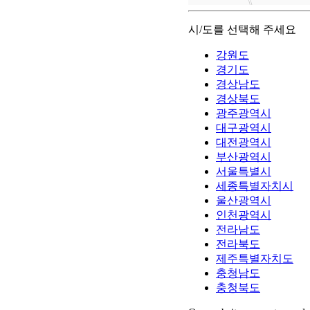
시/도를 선택해 주세요
강원도
경기도
경상남도
경상북도
광주광역시
대구광역시
대전광역시
부산광역시
서울특별시
세종특별자치시
울산광역시
인천광역시
전라남도
전라북도
제주특별자치도
충청남도
충청북도