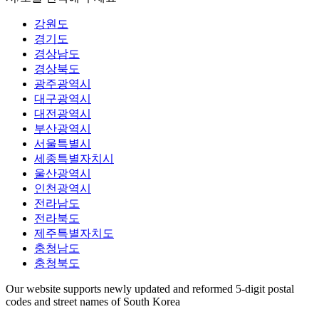
강원도
경기도
경상남도
경상북도
광주광역시
대구광역시
대전광역시
부산광역시
서울특별시
세종특별자치시
울산광역시
인천광역시
전라남도
전라북도
제주특별자치도
충청남도
충청북도
Our website supports newly updated and reformed 5-digit postal
codes and street names of South Korea