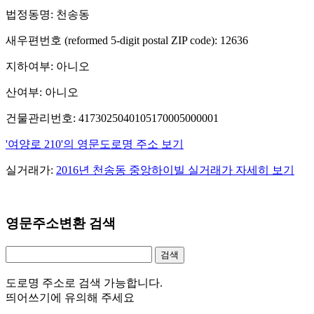
법정동명: 천송동
새우편번호 (reformed 5-digit postal ZIP code): 12636
지하여부: 아니오
산여부: 아니오
건물관리번호: 4173025040105170005000001
'여양로 210'의 영문도로명 주소 보기
실거래가:
2016년 천송동 중앙하이빌 실거래가 자세히 보기
영문주소변환 검색
도로명 주소로 검색 가능합니다.
띄어쓰기에 유의해 주세요