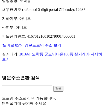
법정동명: 오학동
새우편번호 (reformed 5-digit postal ZIP code): 12637
지하여부: 아니오
산여부: 아니오
건물관리번호: 4167012100102790014000001
'도예로 85'의 영문도로명 주소 보기
실거래가:
2016년 오학동 굿모닝타운108동 실거래가 자세히
보기
영문주소변환 검색
도로명 주소로 검색 가능합니다.
띄어쓰기에 유의해 주세요