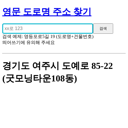
영문 도로명 주소 찾기
검색 예제: 영등포로5길 19 (도로명+건물번호)
띄어쓰기에 유의해 주세요
경기도 여주시 도예로 85-22
(굿모닝타운108동)