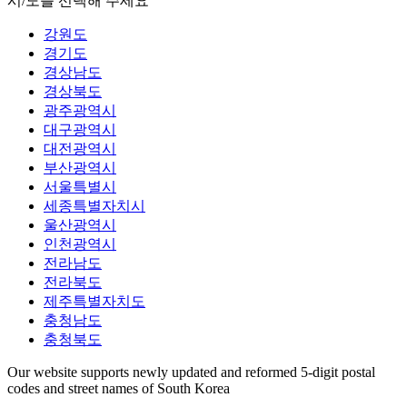
시/도를 선택해 주세요
강원도
경기도
경상남도
경상북도
광주광역시
대구광역시
대전광역시
부산광역시
서울특별시
세종특별자치시
울산광역시
인천광역시
전라남도
전라북도
제주특별자치도
충청남도
충청북도
Our website supports newly updated and reformed 5-digit postal
codes and street names of South Korea