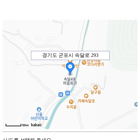
경기도 군포시 속달로 293
50m