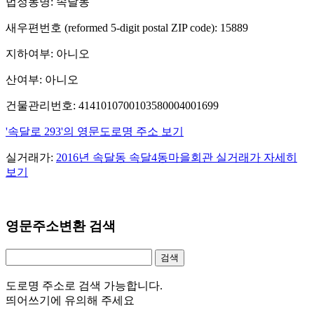
법정동명: 속달동
새우편번호 (reformed 5-digit postal ZIP code): 15889
지하여부: 아니오
산여부: 아니오
건물관리번호: 4141010700103580004001699
'속달로 293'의 영문도로명 주소 보기
실거래가:
2016년 속달동 속달4동마을회관 실거래가 자세히
보기
영문주소변환 검색
도로명 주소로 검색 가능합니다.
띄어쓰기에 유의해 주세요