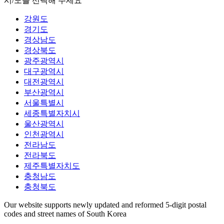
시/도를 선택해 주세요
강원도
경기도
경상남도
경상북도
광주광역시
대구광역시
대전광역시
부산광역시
서울특별시
세종특별자치시
울산광역시
인천광역시
전라남도
전라북도
제주특별자치도
충청남도
충청북도
Our website supports newly updated and reformed 5-digit postal
codes and street names of South Korea