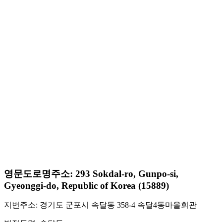
영문도로명주소: 293 Sokdal-ro, Gunpo-si,
Gyeonggi-do, Republic of Korea (15889)
지번주소: 경기도 군포시 속달동 358-4 속달4동마을회관