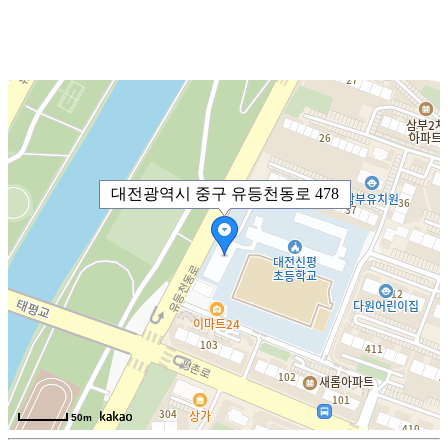
대전광역시 중구 유등천동로 478
50m