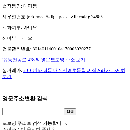
법정동명: 태평동
새우편번호 (reformed 5-digit postal ZIP code): 34885
지하여부: 아니오
산여부: 아니오
건물관리번호: 3014011400104170003020277
'유등천동로 478'의 영문도로명 주소 보기
실거래가:
2016년 태평동 대전신평초등학교 실거래가 자세히
보기
영문주소변환 검색
도로명 주소로 검색 가능합니다.
띄어쓰기에 유의해 주세요