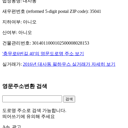
법정동명: 대사동
새우편번호 (reformed 5-digit postal ZIP code): 35041
지하여부: 아니오
산여부: 아니오
건물관리번호: 3014011000102500008028153
'충무로6번길 40'의 영문도로명 주소 보기
실거래가:
2016년 대사동 필하우스 실거래가 자세히 보기
영문주소변환 검색
도로명 주소로 검색 가능합니다.
띄어쓰기에 유의해 주세요
Ads. 광고