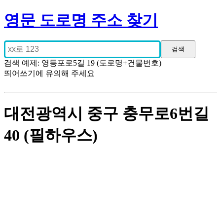
영문 도로명 주소 찾기
검색 예제: 영등포로5길 19 (도로명+건물번호)
띄어쓰기에 유의해 주세요
대전광역시 중구 충무로6번길
40 (필하우스)