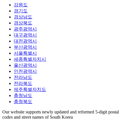
강원도
경기도
경상남도
경상북도
광주광역시
대구광역시
대전광역시
부산광역시
서울특별시
세종특별자치시
울산광역시
인천광역시
전라남도
전라북도
제주특별자치도
충청남도
충청북도
Our website supports newly updated and reformed 5-digit postal
codes and street names of South Korea