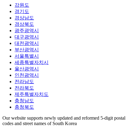
강원도
경기도
경상남도
경상북도
광주광역시
대구광역시
대전광역시
부산광역시
서울특별시
세종특별자치시
울산광역시
인천광역시
전라남도
전라북도
제주특별자치도
충청남도
충청북도
Our website supports newly updated and reformed 5-digit postal
codes and street names of South Korea