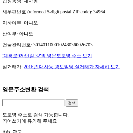
법정동명: 대사동
새우편번호 (reformed 5-digit postal ZIP code): 34964
지하여부: 아니오
산여부: 아니오
건물관리번호: 3014011000102480360026703
'계룡로920번길 32'의 영문도로명 주소 보기
실거래가:
2016년 대사동 광보빌딩 실거래가 자세히 보기
영문주소변환 검색
도로명 주소로 검색 가능합니다.
띄어쓰기에 유의해 주세요
Ads. 광고