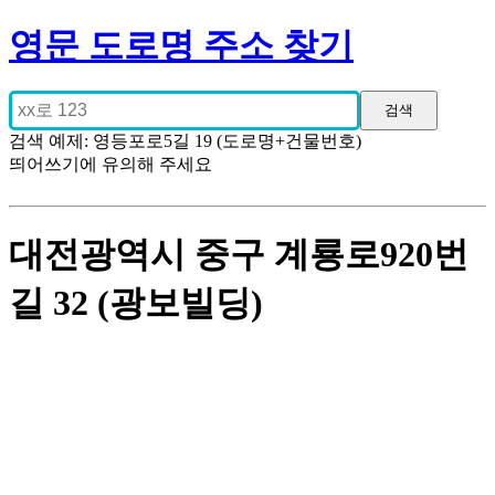
영문 도로명 주소 찾기
검색 예제: 영등포로5길 19 (도로명+건물번호)
띄어쓰기에 유의해 주세요
대전광역시 중구 계룡로920번
길 32 (광보빌딩)