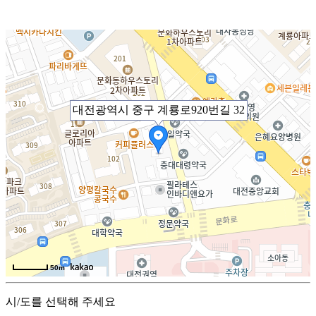
대전광역시 중구 계룡로920번길 32
50m
시/도를 선택해 주세요