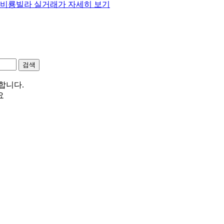
동 비룡빌라 실거래가 자세히 보기
합니다.
요