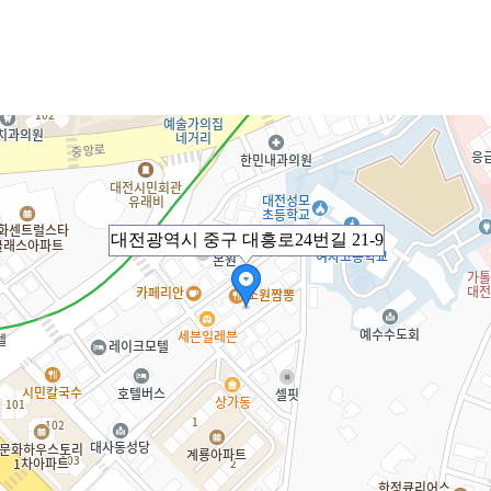
대전광역시 중구 대흥로24번길 21-9