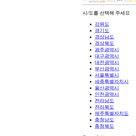
시/도를 선택해 주세요
강원도
경기도
경상남도
경상북도
광주광역시
대구광역시
대전광역시
부산광역시
서울특별시
세종특별자치시
울산광역시
인천광역시
전라남도
전라북도
제주특별자치도
충청남도
충청북도