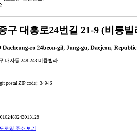
요
구 대흥로24번길 21-9 (비룡빌
eung-ro 24beon-gil, Jung-gu, Daejeon, Republic 
 대사동 248-243 비룡빌라
 postal ZIP code): 34946
02480243013128
영문도로명 주소 보기