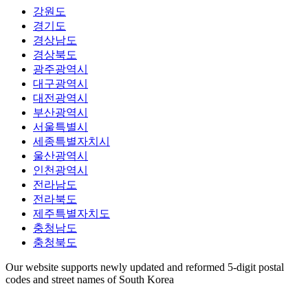
강원도
경기도
경상남도
경상북도
광주광역시
대구광역시
대전광역시
부산광역시
서울특별시
세종특별자치시
울산광역시
인천광역시
전라남도
전라북도
제주특별자치도
충청남도
충청북도
Our website supports newly updated and reformed 5-digit postal
codes and street names of South Korea