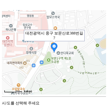
대전광역시 중구 보문산로388번길
7
50m
시/도를 선택해 주세요