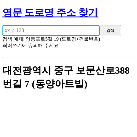
영문 도로명 주소 찾기
검색 예제: 영등포로5길 19 (도로명+건물번호)
띄어쓰기에 유의해 주세요
대전광역시 중구 보문산로388
번길 7 (동양아트빌)