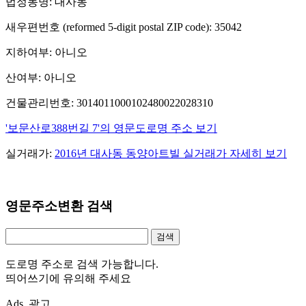
법정동명: 대사동
새우편번호 (reformed 5-digit postal ZIP code): 35042
지하여부: 아니오
산여부: 아니오
건물관리번호: 3014011000102480022028310
'보문산로388번길 7'의 영문도로명 주소 보기
실거래가:
2016년 대사동 동양아트빌 실거래가 자세히 보기
영문주소변환 검색
도로명 주소로 검색 가능합니다.
띄어쓰기에 유의해 주세요
Ads. 광고