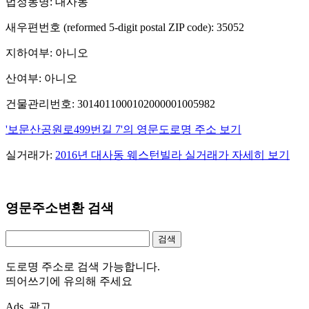
법정동명: 대사동
새우편번호 (reformed 5-digit postal ZIP code): 35052
지하여부: 아니오
산여부: 아니오
건물관리번호: 3014011000102000001005982
'보문산공원로499번길 7'의 영문도로명 주소 보기
실거래가:
2016년 대사동 웨스턴빌라 실거래가 자세히 보기
영문주소변환 검색
도로명 주소로 검색 가능합니다.
띄어쓰기에 유의해 주세요
Ads. 광고