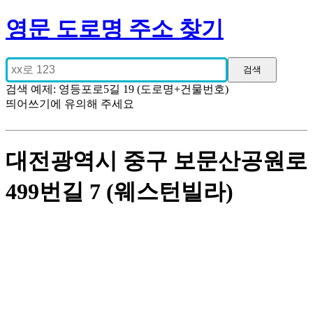
영문 도로명 주소 찾기
검색 예제: 영등포로5길 19 (도로명+건물번호)
띄어쓰기에 유의해 주세요
대전광역시 중구 보문산공원로
499번길 7 (웨스턴빌라)