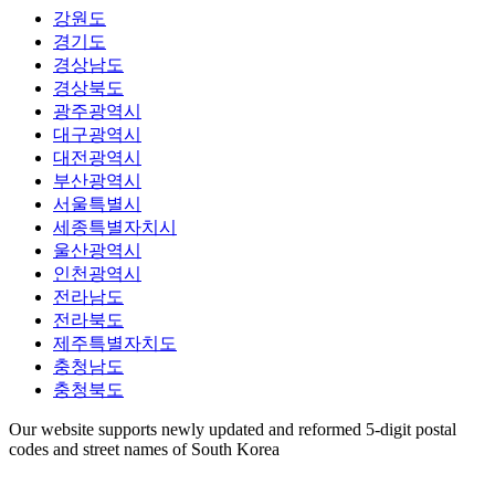
강원도
경기도
경상남도
경상북도
광주광역시
대구광역시
대전광역시
부산광역시
서울특별시
세종특별자치시
울산광역시
인천광역시
전라남도
전라북도
제주특별자치도
충청남도
충청북도
Our website supports newly updated and reformed 5-digit postal
codes and street names of South Korea