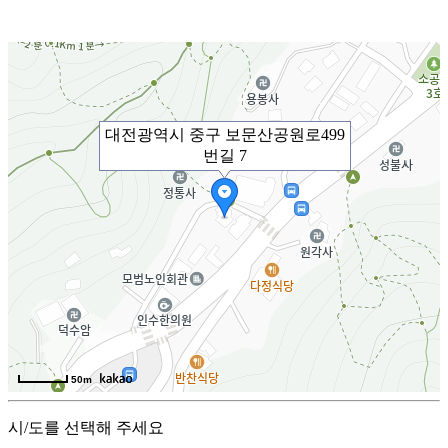
대전광역시 중구 보문산공원로499
번길 7
50m
시/도를 선택해 주세요