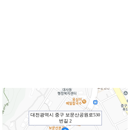
대전광역시 중구 보문산공원로530
번길 2