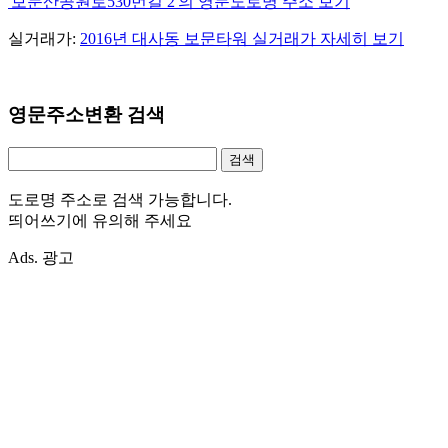
'보문산공원로530번길 2'의 영문도로명 주소 보기
실거래가:
2016년 대사동 보문타워 실거래가 자세히 보기
영문주소변환 검색
도로명 주소로 검색 가능합니다.
띄어쓰기에 유의해 주세요
Ads. 광고