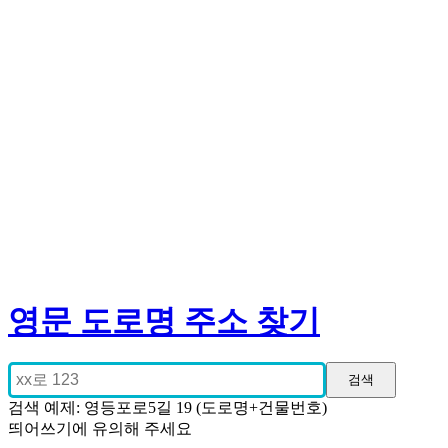
영문 도로명 주소 찾기
검색 예제: 영등포로5길 19 (도로명+건물번호)
띄어쓰기에 유의해 주세요