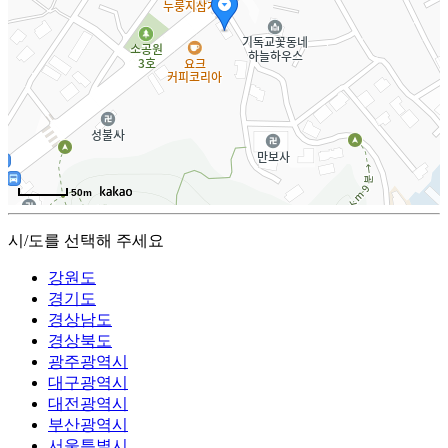
50m
시/도를 선택해 주세요
강원도
경기도
경상남도
경상북도
광주광역시
대구광역시
대전광역시
부산광역시
서울특별시