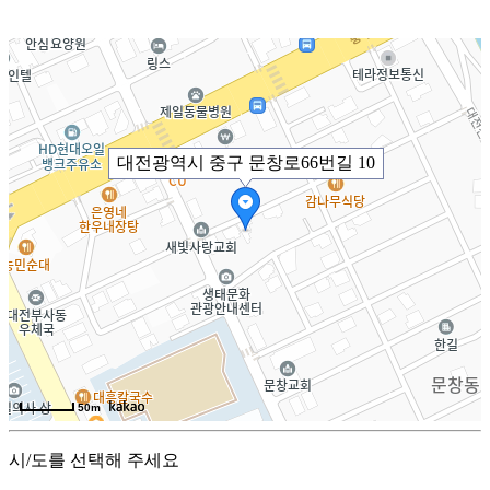
대전광역시 중구 문창로66번길 10
50m
시/도를 선택해 주세요