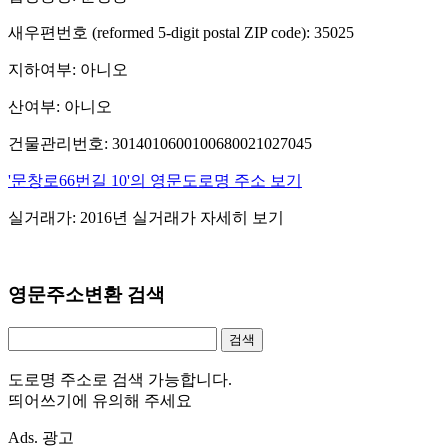
새우편번호 (reformed 5-digit postal ZIP code): 35025
지하여부: 아니오
산여부: 아니오
건물관리번호: 3014010600100680021027045
'문창로66번길 10'의 영문도로명 주소 보기
실거래가: 2016년 실거래가 자세히 보기
영문주소변환 검색
도로명 주소로 검색 가능합니다.
띄어쓰기에 유의해 주세요
Ads. 광고