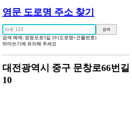
영문 도로명 주소 찾기
검색 예제: 영등포로5길 19 (도로명+건물번호)
띄어쓰기에 유의해 주세요
대전광역시 중구 문창로66번길
10