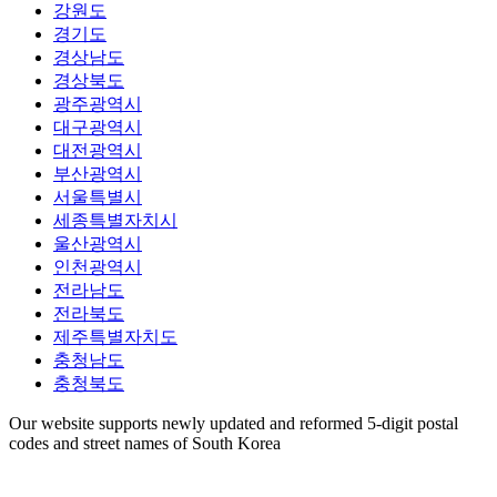
강원도
경기도
경상남도
경상북도
광주광역시
대구광역시
대전광역시
부산광역시
서울특별시
세종특별자치시
울산광역시
인천광역시
전라남도
전라북도
제주특별자치도
충청남도
충청북도
Our website supports newly updated and reformed 5-digit postal
codes and street names of South Korea