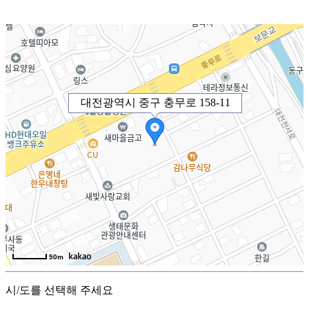
대전광역시 중구 충무로 158-11
50m
시/도를 선택해 주세요