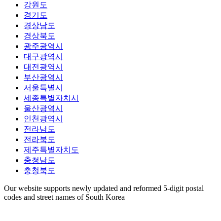
강원도
경기도
경상남도
경상북도
광주광역시
대구광역시
대전광역시
부산광역시
서울특별시
세종특별자치시
울산광역시
인천광역시
전라남도
전라북도
제주특별자치도
충청남도
충청북도
Our website supports newly updated and reformed 5-digit postal
codes and street names of South Korea