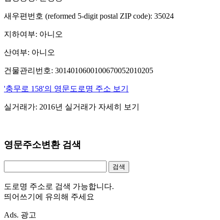
새우편번호 (reformed 5-digit postal ZIP code): 35024
지하여부: 아니오
산여부: 아니오
건물관리번호: 3014010600100670052010205
'충무로 158'의 영문도로명 주소 보기
실거래가: 2016년 실거래가 자세히 보기
영문주소변환 검색
도로명 주소로 검색 가능합니다.
띄어쓰기에 유의해 주세요
Ads. 광고