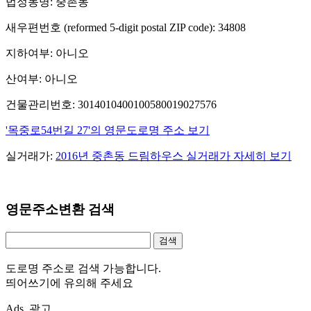
법정동명: 중촌동
새우편번호 (reformed 5-digit postal ZIP code): 34808
지하여부: 아니오
산여부: 아니오
건물관리번호: 3014010400100580019027576
'목중로54번길 27'의 영문도로명 주소 보기
실거래가:
2016년 중촌동 드림하우스 실거래가 자세히 보기
영문주소변환 검색
도로명 주소로 검색 가능합니다.
띄어쓰기에 유의해 주세요
Ads. 광고