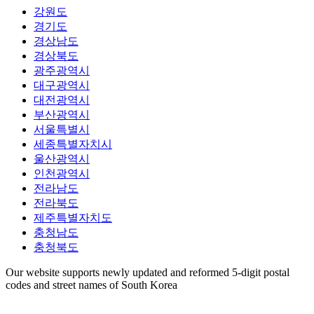
강원도
경기도
경상남도
경상북도
광주광역시
대구광역시
대전광역시
부산광역시
서울특별시
세종특별자치시
울산광역시
인천광역시
전라남도
전라북도
제주특별자치도
충청남도
충청북도
Our website supports newly updated and reformed 5-digit postal
codes and street names of South Korea