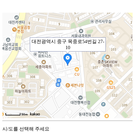
대전광역시 중구 목중로54번길 27-
10
50m
시/도를 선택해 주세요