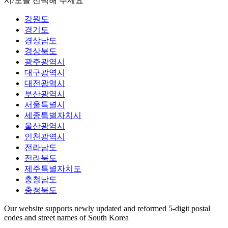
시/도를 선택해 주세요
강원도
경기도
경상남도
경상북도
광주광역시
대구광역시
대전광역시
부산광역시
서울특별시
세종특별자치시
울산광역시
인천광역시
전라남도
전라북도
제주특별자치도
충청남도
충청북도
Our website supports newly updated and reformed 5-digit postal
codes and street names of South Korea