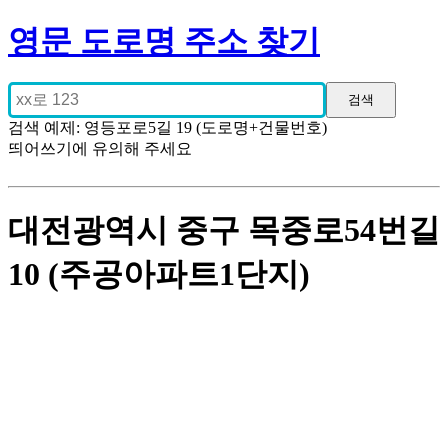
영문 도로명 주소 찾기
검색 예제: 영등포로5길 19 (도로명+건물번호)
띄어쓰기에 유의해 주세요
대전광역시 중구 목중로54번길
10 (주공아파트1단지)