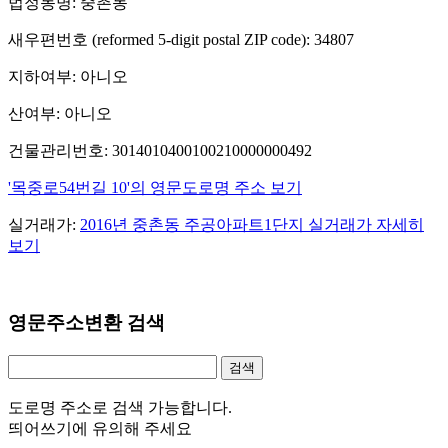
법정동명: 중촌동
새우편번호 (reformed 5-digit postal ZIP code): 34807
지하여부: 아니오
산여부: 아니오
건물관리번호: 3014010400100210000000492
'목중로54번길 10'의 영문도로명 주소 보기
실거래가:
2016년 중촌동 주공아파트1단지 실거래가 자세히
보기
영문주소변환 검색
도로명 주소로 검색 가능합니다.
띄어쓰기에 유의해 주세요