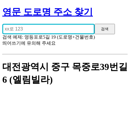
영문 도로명 주소 찾기
검색 예제: 영등포로5길 19 (도로명+건물번호)
띄어쓰기에 유의해 주세요
대전광역시 중구 목중로39번길
6 (엘림빌라)