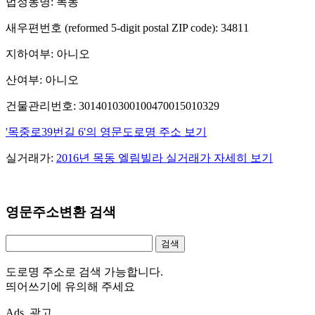
법정동명: 목동
새우편번호 (reformed 5-digit postal ZIP code): 34811
지하여부: 아니오
산여부: 아니오
건물관리번호: 3014010300100470015010329
'목중로39번길 6'의 영문도로명 주소 보기
실거래가:
2016년 목동 엘림빌라 실거래가 자세히 보기
영문주소변환 검색
도로명 주소로 검색 가능합니다.
띄어쓰기에 유의해 주세요
Ads. 광고