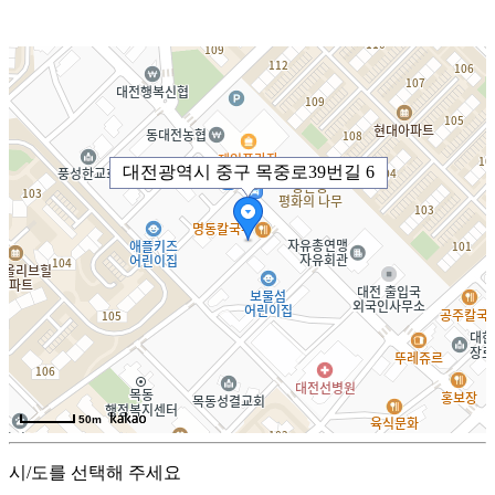
대전광역시 중구 목중로39번길 6
50m
시/도를 선택해 주세요