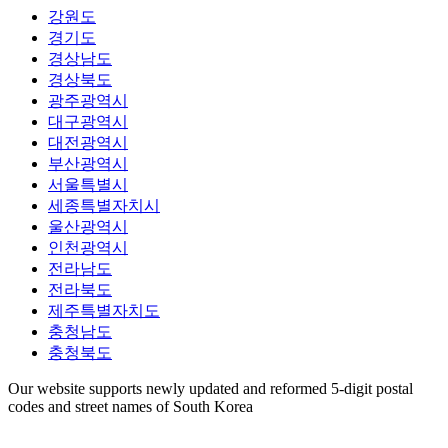
강원도
경기도
경상남도
경상북도
광주광역시
대구광역시
대전광역시
부산광역시
서울특별시
세종특별자치시
울산광역시
인천광역시
전라남도
전라북도
제주특별자치도
충청남도
충청북도
Our website supports newly updated and reformed 5-digit postal
codes and street names of South Korea