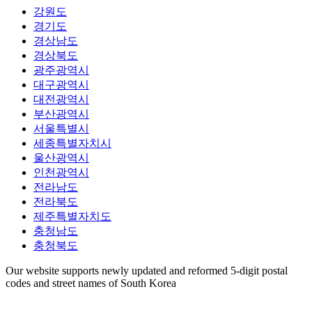
강원도
경기도
경상남도
경상북도
광주광역시
대구광역시
대전광역시
부산광역시
서울특별시
세종특별자치시
울산광역시
인천광역시
전라남도
전라북도
제주특별자치도
충청남도
충청북도
Our website supports newly updated and reformed 5-digit postal
codes and street names of South Korea