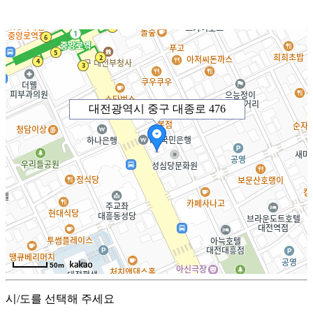
대전광역시 중구 대종로 476
50m
시/도를 선택해 주세요