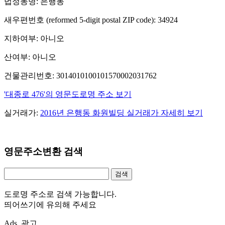
법정동명: 은행동
새우편번호 (reformed 5-digit postal ZIP code): 34924
지하여부: 아니오
산여부: 아니오
건물관리번호: 3014010100101570002031762
'대종로 476'의 영문도로명 주소 보기
실거래가:
2016년 은행동 화원빌딩 실거래가 자세히 보기
영문주소변환 검색
도로명 주소로 검색 가능합니다.
띄어쓰기에 유의해 주세요
Ads. 광고