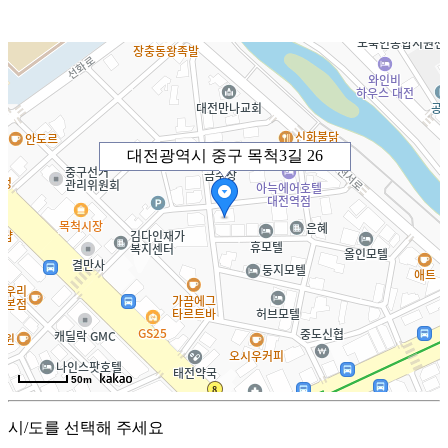
대전광역시 중구 목척3길 26
50m
시/도를 선택해 주세요