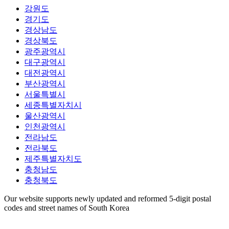
강원도
경기도
경상남도
경상북도
광주광역시
대구광역시
대전광역시
부산광역시
서울특별시
세종특별자치시
울산광역시
인천광역시
전라남도
전라북도
제주특별자치도
충청남도
충청북도
Our website supports newly updated and reformed 5-digit postal
codes and street names of South Korea