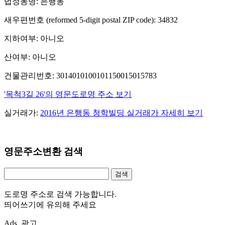
법정동명: 은행동
새우편번호 (reformed 5-digit postal ZIP code): 34832
지하여부: 아니오
산여부: 아니오
건물관리번호: 3014010100101150015015783
'목척3길 26'의 영문도로명 주소 보기
실거래가:
2016년 은행동 청학빌딩 실거래가 자세히 보기
영문주소변환 검색
도로명 주소로 검색 가능합니다.
띄어쓰기에 유의해 주세요
Ads. 광고