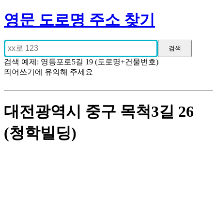
영문 도로명 주소 찾기
검색 예제: 영등포로5길 19 (도로명+건물번호)
띄어쓰기에 유의해 주세요
대전광역시 중구 목척3길 26
(청학빌딩)