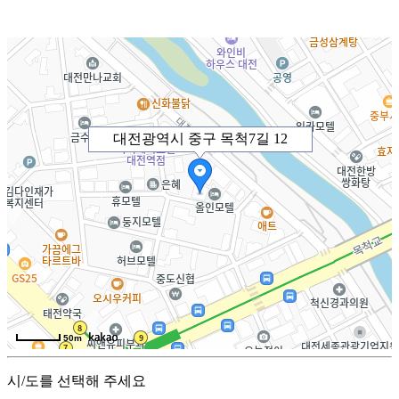
대전광역시 중구 목척7길 12
50m
시/도를 선택해 주세요