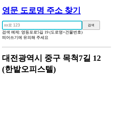
영문 도로명 주소 찾기
검색 예제: 영등포로5길 19 (도로명+건물번호)
띄어쓰기에 유의해 주세요
대전광역시 중구 목척7길 12
(한밭오피스텔)