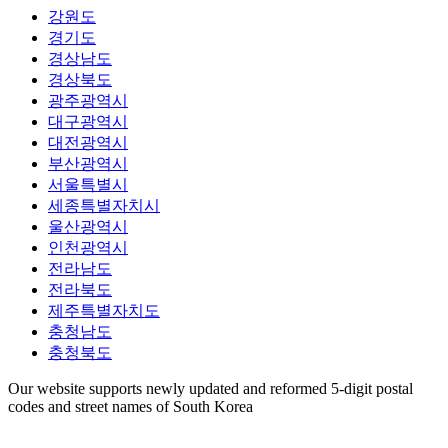
강원도
경기도
경상남도
경상북도
광주광역시
대구광역시
대전광역시
부산광역시
서울특별시
세종특별자치시
울산광역시
인천광역시
전라남도
전라북도
제주특별자치도
충청남도
충청북도
Our website supports newly updated and reformed 5-digit postal
codes and street names of South Korea