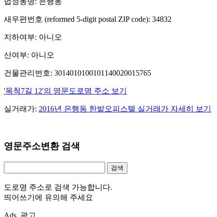
법정동명: 은행동
새우편번호 (reformed 5-digit postal ZIP code): 34832
지하여부: 아니오
산여부: 아니오
건물관리번호: 3014010100101140020015765
'목척7길 12'의 영문도로명 주소 보기
실거래가:
2016년 은행동 한밭오피스텔 실거래가 자세히 보기
영문주소변환 검색
도로명 주소로 검색 가능합니다.
띄어쓰기에 유의해 주세요
Ads. 광고