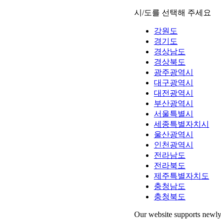
시/도를 선택해 주세요
강원도
경기도
경상남도
경상북도
광주광역시
대구광역시
대전광역시
부산광역시
서울특별시
세종특별자치시
울산광역시
인천광역시
전라남도
전라북도
제주특별자치도
충청남도
충청북도
Our website supports newly