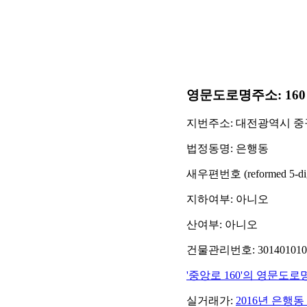
영문도로명주소: 160 Junga
지번주소: 대전광역시 중구
법정동명: 은행동
새우편번호 (reformed 5-digit
지하여부: 아니오
산여부: 아니오
건물관리번호: 30140101001
'중앙로 160'의 영문도로
실거래가:
2016년 은행