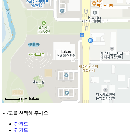
50m
시/도를 선택해 주세요
강원도
경기도