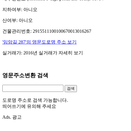
지하여부: 아니오
산여부: 아니오
건물관리번호: 2915511100100670013016267
'임암길 287'의 영문도로명 주소 보기
실거래가: 2016년 실거래가 자세히 보기
영문주소변환 검색
도로명 주소로 검색 가능합니다.
띄어쓰기에 유의해 주세요
Ads. 광고