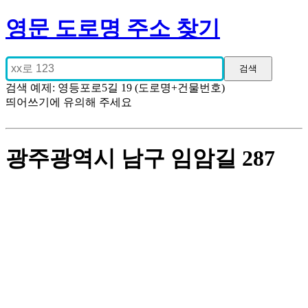
영문 도로명 주소 찾기
검색 예제: 영등포로5길 19 (도로명+건물번호)
띄어쓰기에 유의해 주세요
광주광역시 남구 임암길 287