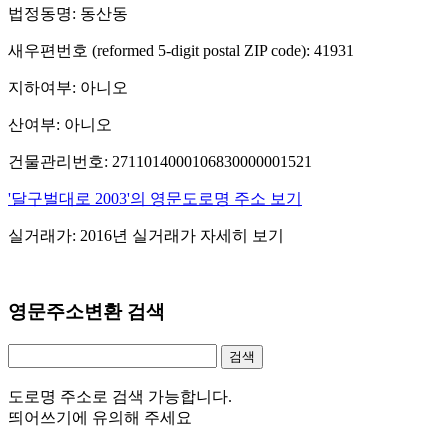
법정동명: 동산동
새우편번호 (reformed 5-digit postal ZIP code): 41931
지하여부: 아니오
산여부: 아니오
건물관리번호: 2711014000106830000001521
'달구벌대로 2003'의 영문도로명 주소 보기
실거래가: 2016년 실거래가 자세히 보기
영문주소변환 검색
도로명 주소로 검색 가능합니다.
띄어쓰기에 유의해 주세요