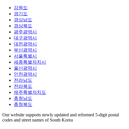
강원도
경기도
경상남도
경상북도
광주광역시
대구광역시
대전광역시
부산광역시
서울특별시
세종특별자치시
울산광역시
인천광역시
전라남도
전라북도
제주특별자치도
충청남도
충청북도
Our website supports newly updated and reformed 5-digit postal
codes and street names of South Korea