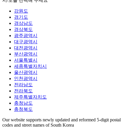
시/도를 선택해 주세요
강원도
경기도
경상남도
경상북도
광주광역시
대구광역시
대전광역시
부산광역시
서울특별시
세종특별자치시
울산광역시
인천광역시
전라남도
전라북도
제주특별자치도
충청남도
충청북도
Our website supports newly updated and reformed 5-digit postal
codes and street names of South Korea