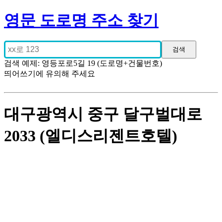
영문 도로명 주소 찾기
검색 예제: 영등포로5길 19 (도로명+건물번호)
띄어쓰기에 유의해 주세요
대구광역시 중구 달구벌대로
2033 (엘디스리젠트호텔)