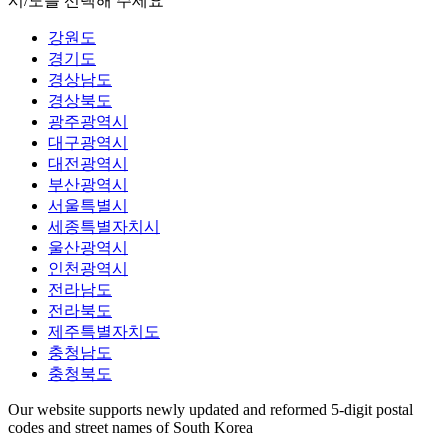
시/도를 선택해 주세요
강원도
경기도
경상남도
경상북도
광주광역시
대구광역시
대전광역시
부산광역시
서울특별시
세종특별자치시
울산광역시
인천광역시
전라남도
전라북도
제주특별자치도
충청남도
충청북도
Our website supports newly updated and reformed 5-digit postal
codes and street names of South Korea