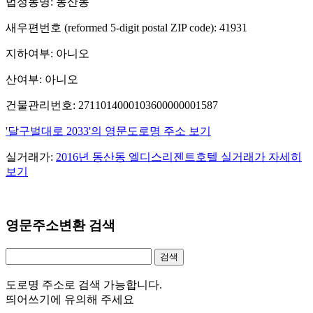
법정동명: 동산동
새우편번호 (reformed 5-digit postal ZIP code): 41931
지하여부: 아니오
산여부: 아니오
건물관리번호: 2711014000103600000001587
'달구벌대로 2033'의 영문도로명 주소 보기
실거래가:
2016년 동산동 엘디스리젠트호텔 실거래가 자세히
보기
영문주소변환 검색
도로명 주소로 검색 가능합니다.
띄어쓰기에 유의해 주세요