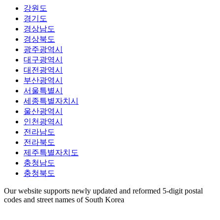
강원도
경기도
경상남도
경상북도
광주광역시
대구광역시
대전광역시
부산광역시
서울특별시
세종특별자치시
울산광역시
인천광역시
전라남도
전라북도
제주특별자치도
충청남도
충청북도
Our website supports newly updated and reformed 5-digit postal
codes and street names of South Korea