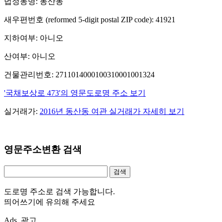
법정동명: 동산동
새우편번호 (reformed 5-digit postal ZIP code): 41921
지하여부: 아니오
산여부: 아니오
건물관리번호: 2711014000100310001001324
'국채보상로 473'의 영문도로명 주소 보기
실거래가:
2016년 동산동 여관 실거래가 자세히 보기
영문주소변환 검색
도로명 주소로 검색 가능합니다.
띄어쓰기에 유의해 주세요
Ads. 광고