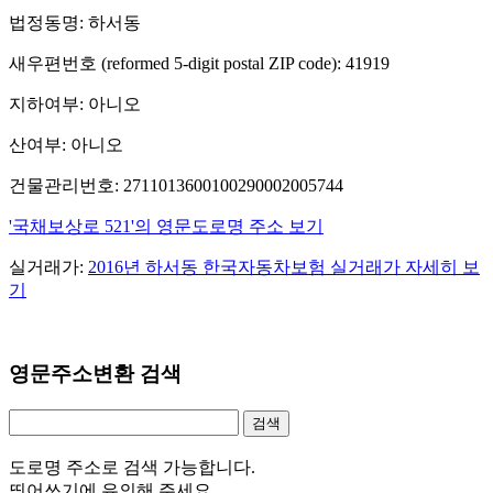
법정동명: 하서동
새우편번호 (reformed 5-digit postal ZIP code): 41919
지하여부: 아니오
산여부: 아니오
건물관리번호: 2711013600100290002005744
'국채보상로 521'의 영문도로명 주소 보기
실거래가:
2016년 하서동 한국자동차보험 실거래가 자세히 보
기
영문주소변환 검색
도로명 주소로 검색 가능합니다.
띄어쓰기에 유의해 주세요